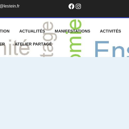
Facebook
Instagram
info@lestein.fr
@lestein.fr
TION
ACTUALITÉS
MANIFESTATIONS
ACTIVITÉS
ER
ATELIER PARTAGÉ