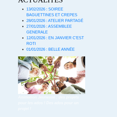
13/02/2026 : SOIREE
BAGUETTINES ET CREPES
28/01/2026 : ATELIER PARTAGÉ
27/01/2026 : ASSEMBLEE
GENERALE
12/01/2026 : EN JANVIER C’EST
ROTI
01/01/2026 : BELLE ANNÉE
Animation Jeunesse : des projets
pour les ados ! Des ados pour un
projet !