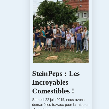
SteinPeps : Les
Incroyables
SteinPeps
Comestibles !
:
Samedi 22 juin 2019, nous avons
démarré les travaux pour la mise en
Les