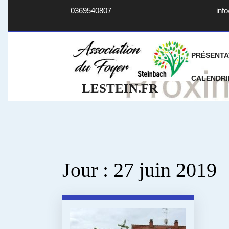
Skip
0369540807
info
to
content
PRÉSENTA
CALENDRI
LESTEIN.FR
Jour :
27 juin 2019