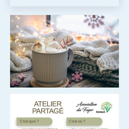
d'info