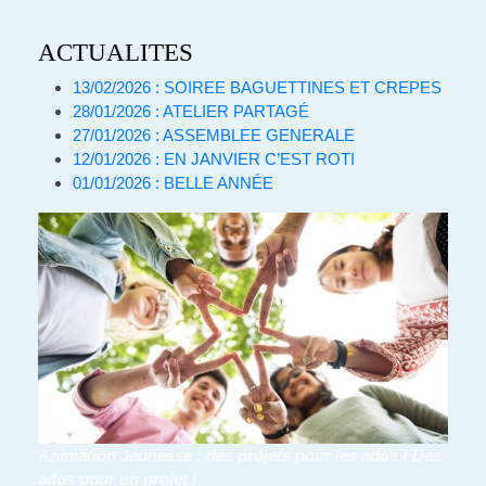
ACTUALITES
13/02/2026 : SOIREE BAGUETTINES ET CREPES
28/01/2026 : ATELIER PARTAGÉ
27/01/2026 : ASSEMBLEE GENERALE
12/01/2026 : EN JANVIER C’EST ROTI
01/01/2026 : BELLE ANNÉE
Animation Jeunesse : des projets pour les ados ! Des
ados pour un projet !