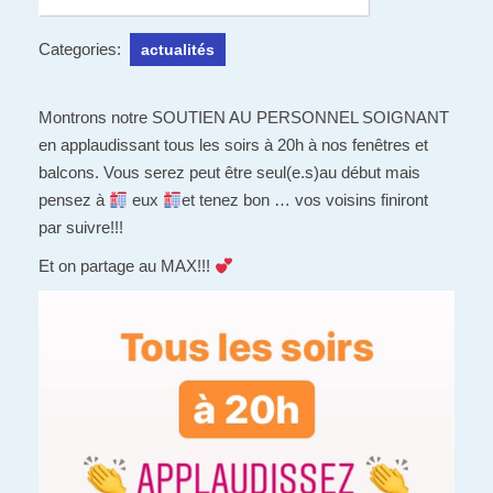
Categories:
actualités
Montrons notre SOUTIEN AU PERSONNEL SOIGNANT
en applaudissant tous les soirs à 20h à nos fenêtres et
balcons. Vous serez peut être seul(e.s)au début mais
pensez à
eux
et tenez bon … vos voisins finiront
par suivre!!!
Et on partage au MAX!!!