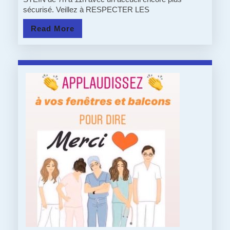
sécurisé. Veillez à RESPECTER LES
DU
Read
Read More
STEIN
More