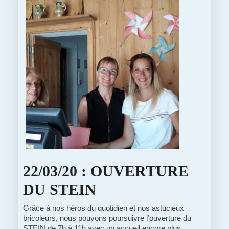
VIE…
22/03/20 : OUVERTURE
22/03/20
DU STEIN
:
Grâce à nos héros du quotidien et nos astucieux
bricoleurs, nous pouvons poursuivre l’ouverture du
OUVERTURE
STEIN de 7h à 11h avec un accueil encore plus