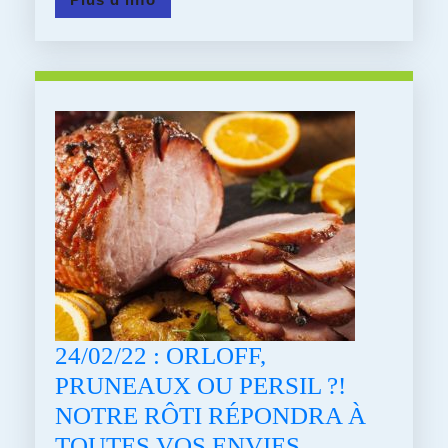
QUE
d'info
JETER
24/02/22 : ORLOFF,
PRUNEAUX OU PERSIL ?!
NOTRE RÔTI RÉPONDRA À
24/02/22
TOUTES VOS ENVIES