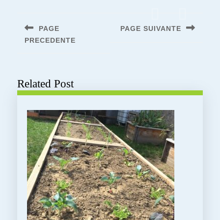
Navigation
de
PAGE
PAGE SUIVANTE
l’article
PRECEDENTE
Next
post:
Previous
post:
Related Post