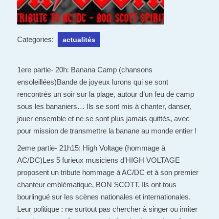
Categories:
actualités
1ere partie- 20h: Banana Camp (chansons
ensoleillées)Bande de joyeux lurons qui se sont
rencontrés un soir sur la plage, autour d’un feu de camp
sous les bananiers… Ils se sont mis à chanter, danser,
jouer ensemble et ne se sont plus jamais quittés, avec
pour mission de transmettre la banane au monde entier !
2eme partie- 21h15: High Voltage (hommage à
AC/DC)Les 5 furieux musiciens d’HIGH VOLTAGE
proposent un tribute hommage à AC/DC et à son premier
chanteur emblématique, BON SCOTT. Ils ont tous
bourlingué sur les scènes nationales et internationales.
Leur politique : ne surtout pas chercher à singer ou imiter