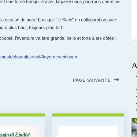
 est une force tranquille avec laquelle nous pourrons cheminer
 la
gestion de notre boutique “le Stein” en collaboration avec
s plus haut, toujours plus fort !
pté, l’aventure va être grande, belle et forte à tes côtés !
No
onestdefousplusonrit
#foyerdesteinbach
A
PAGE SUIVANTE
Next
post: