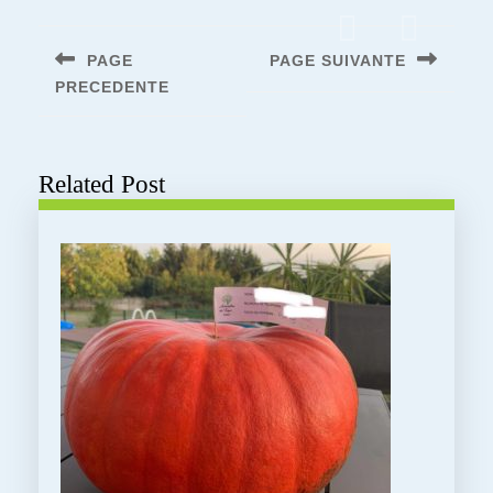
Navigation
de
PAGE
PAGE SUIVANTE
l’article
PRECEDENTE
Next
post:
Previous
post:
Related Post