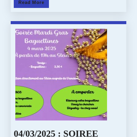
:
Read
Read More
More
SEMA
SANS
TELE
04/03/2025 : SOIREE