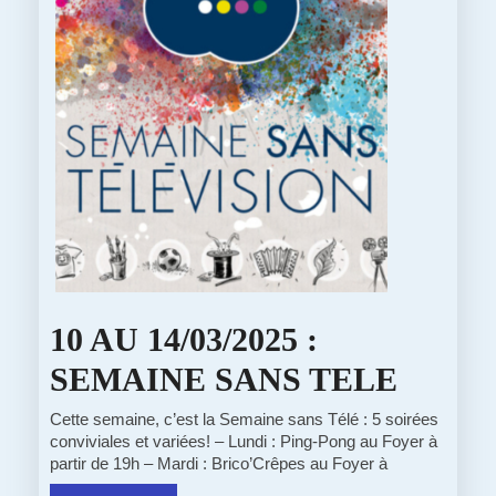
10 AU 14/03/2025 :
10
SEMAINE SANS TELE
AU
Cette semaine, c’est la Semaine sans Télé : 5 soirées
conviviales et variées! – Lundi : Ping-Pong au Foyer à
14/03/
partir de 19h – Mardi : Brico’Crêpes au Foyer à