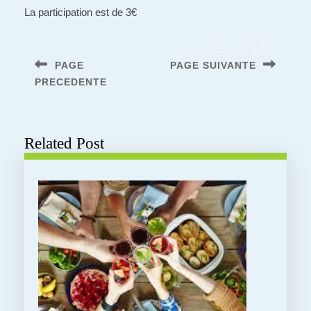
La participation est de 3€
Navigation
de
PAGE
PAGE SUIVANTE
l’article
PRECEDENTE
Next
post:
Previous
post:
Related Post