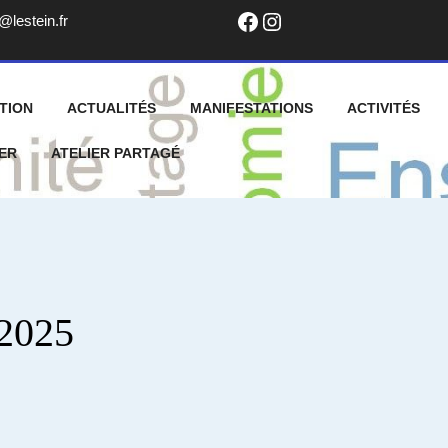
Facebook
Instagram
info@lestein.fr
@lestein.fr
TION
ACTUALITÉS
MANIFESTATIONS
ACTIVITÉS
ER
ATELIER PARTAGÉ
2025