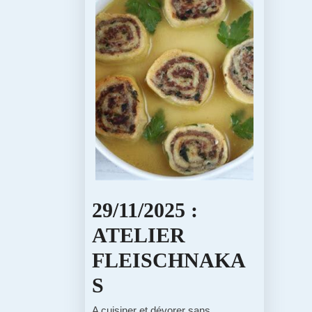
29/11/2025 :
ATELIER
FLEISCHNAKA
29/11/2025
S
:
A cuisiner et dévorer sans