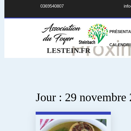
Skip
0369540807
info
to
content
PRÉSENTA
CALENDRI
LESTEIN.FR
Jour :
29 novembre 