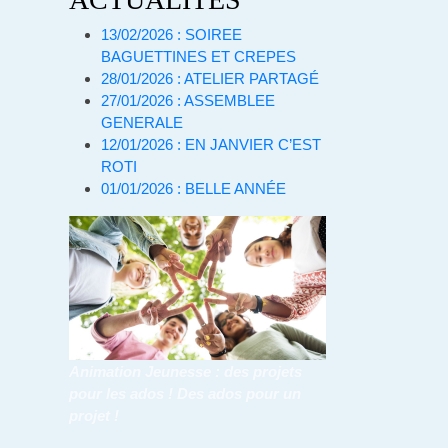
13/02/2026 : SOIREE
BAGUETTINES ET CREPES
28/01/2026 : ATELIER PARTAGÉ
27/01/2026 : ASSEMBLEE
GENERALE
12/01/2026 : EN JANVIER C’EST
ROTI
01/01/2026 : BELLE ANNÉE
Animation Jeunesse : des projets
pour les ados ! Des ados pour un
projet !