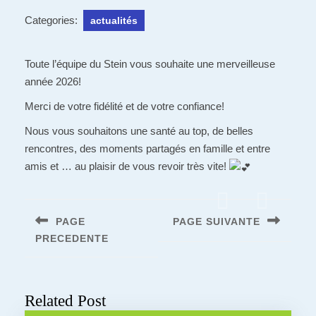
Categories:
actualités
Toute l’équipe du Stein vous souhaite une merveilleuse
année 2026!
Merci de votre fidélité et de votre confiance!
Nous vous souhaitons une santé au top, de belles
rencontres, des moments partagés en famille et entre
amis et … au plaisir de vous revoir très vite!
Navigation
de
PAGE
PAGE SUIVANTE
l’article
PRECEDENTE
Next
post:
Previous
post:
Related Post