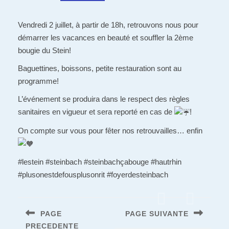
Vendredi 2 juillet, à partir de 18h, retrouvons nous pour
démarrer les vacances en beauté et souffler la 2ème
bougie du Stein!
Baguettines, boissons, petite restauration sont au
programme!
L’événement se produira dans le respect des règles
sanitaires en vigueur et sera reporté en cas de
!
On compte sur vous pour fêter nos retrouvailles… enfin
#lestein #steinbach #steinbachçabouge #hautrhin
#plusonestdefousplusonrit #foyerdesteinbach
Navigation
de
PAGE
PAGE SUIVANTE
l’article
PRECEDENTE