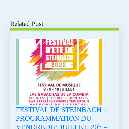
Next
post:
Previous
post:
Related Post
FESTIVAL DE STEINBACH –
PROGRAMMATION DU
VENDREDI 8 JUILLET: 20h –