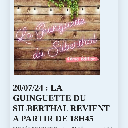
20/07/24 : LA
GUINGUETTE DU
SILBERTHAL REVIENT
20/07/24
A PARTIR DE 18H45