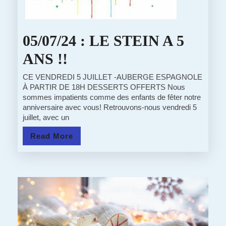
05/07/24 : LE STEIN A 5
05/07/24
ANS !!
:
CE VENDREDI 5 JUILLET -AUBERGE ESPAGNOLE
À PARTIR DE 18H DESSERTS OFFERTS Nous
LE
sommes impatients comme des enfants de fêter notre
anniversaire avec vous! Retrouvons-nous vendredi 5
STEIN
juillet, avec un
A
Read
Read More
5
More
ANS
!!