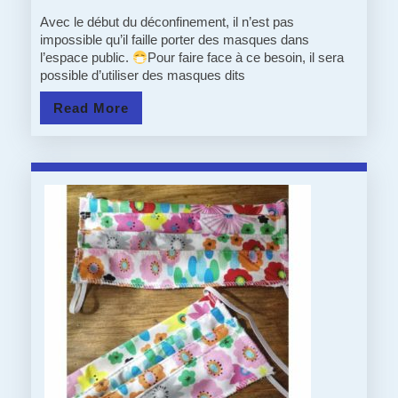
:
Avec le début du déconfinement, il n’est pas
impossible qu’il faille porter des masques dans
A
l’espace public.
Pour faire face à ce besoin, il sera
possible d’utiliser des masques dits
VOS
Read
Read More
MASQUES…
More
PRÊTS?…
AIDEZ
!