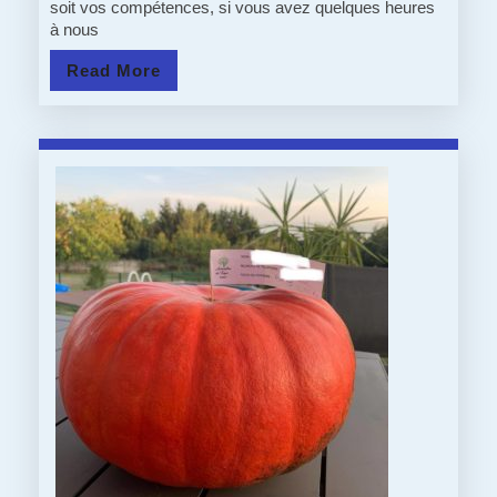
soit vos compétences, si vous avez quelques heures
VENIR
à nous
AU
Read
Read More
STEIN
More