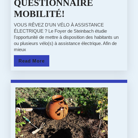
QUESTIONNAIRE
10/09/20
MOBILITÉ!
:
VOUS RÊVEZ D’UN VÉLO À ASSISTANCE
ÉLECTRIQUE ? Le Foyer de Steinbach étudie
QUESTIONNAIR
l’opportunité de mettre à disposition des habitants un
ou plusieurs vélo(s) à assistance électrique. Afin de
MOBILITÉ!
mieux
Read
Read More
More