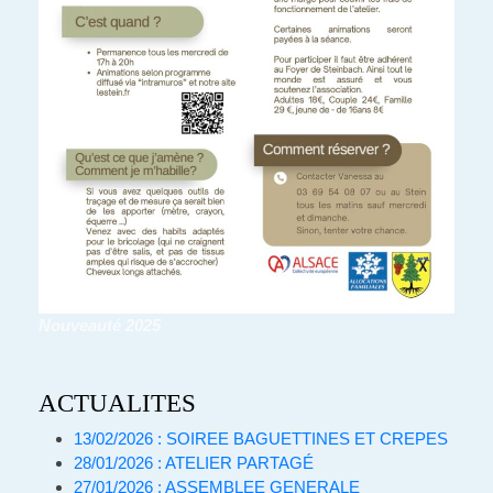
Nouveauté 2025
ACTUALITES
13/02/2026 : SOIREE BAGUETTINES ET CREPES
28/01/2026 : ATELIER PARTAGÉ
27/01/2026 : ASSEMBLEE GENERALE