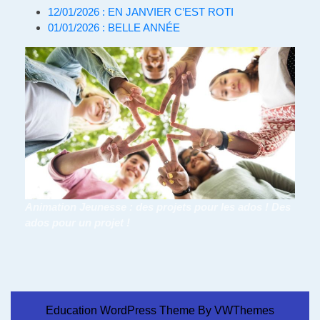
12/01/2026 : EN JANVIER C’EST ROTI
01/01/2026 : BELLE ANNÉE
Animation Jeunesse : des projets pour les ados ! Des
ados pour un projet !
Education WordPress Theme
By VWThemes