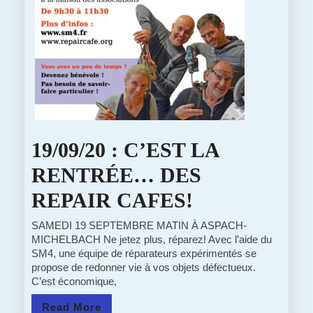
19/09/20 : C’EST LA
RENTRÉE… DES
19/09/20
REPAIR CAFES!
:
SAMEDI 19 SEPTEMBRE MATIN À ASPACH-
MICHELBACH Ne jetez plus, réparez! Avec l’aide du
C’EST
SM4, une équipe de réparateurs expérimentés se
propose de redonner vie à vos objets défectueux.
LA
C’est économique,
RENTRÉE
Read
Read More