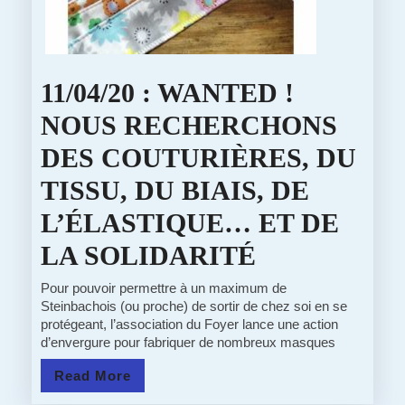
11/04/20 : WANTED !
NOUS RECHERCHONS
DES COUTURIÈRES, DU
TISSU, DU BIAIS, DE
L’ÉLASTIQUE… ET DE
11/04/20
LA SOLIDARITÉ
:
Pour pouvoir permettre à un maximum de
Steinbachois (ou proche) de sortir de chez soi en se
WANTED
protégeant, l’association du Foyer lance une action
d’envergure pour fabriquer de nombreux masques
!
Read
Read More
NOUS
More