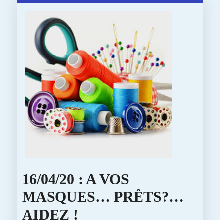
D’EA
EN
ARGI
AU
STEI
16/04/20 : A VOS
MASQUES… PRÊTS?…
16/04/20
AIDEZ !