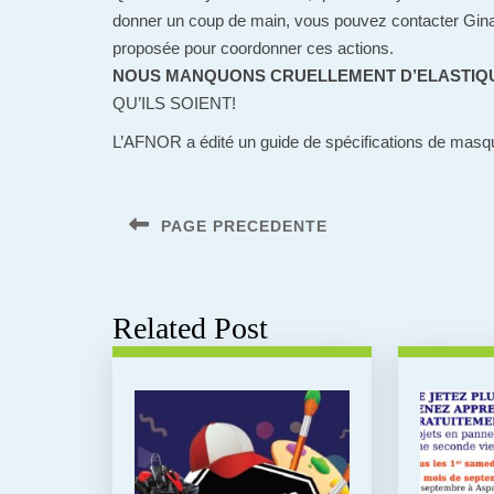
donner un coup de main, vous pouvez contacter G
proposée pour coordonner ces actions.
NOUS MANQUONS CRUELLEMENT D’ELASTIQ
QU’ILS SOIENT!
L’AFNOR a édité un guide de spécifications de masque
Navigation
de
PAGE PRECEDENTE
l’article
Previous
post:
Related Post