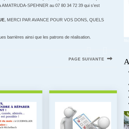
ina AMATRUDA-SPEHNER au 07 80 34 72 39 qui s’est
UE
, MERCI PAR AVANCE POUR VOS DONS, QUELS
s barrières ainsi que les patrons de réalisation.
No
PAGE SUIVANTE
A
Next
post: