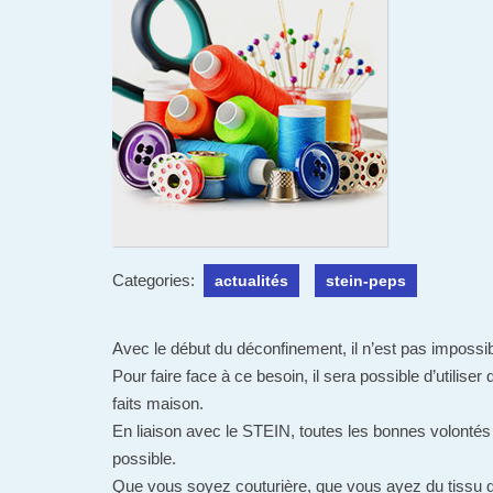
Categories:
actualités
stein-peps
Avec le début du déconfinement, il n’est pas impossib
Pour faire face à ce besoin, il sera possible d’utilis
faits maison.
En liaison avec le STEIN, toutes les bonnes volontés 
possible.
Que vous soyez couturière, que vous ayez du tissu di