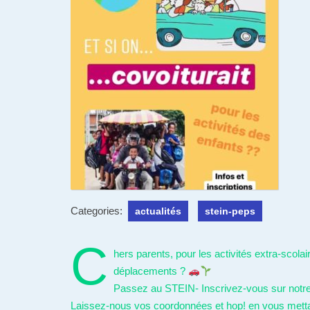
Categories:
actualités
stein-peps
C
hers parents, pour les activités extra-scola
déplacements ?
Passez au STEIN- Inscrivez-vous sur notre re
Laissez-nous vos coordonnées et hop! en vous mettan